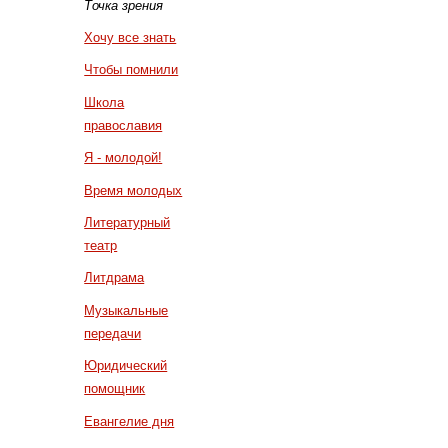
Точка зрения
Хочу все знать
Чтобы помнили
Школа
православия
Я - молодой!
Время молодых
Литературный
театр
Литдрама
Музыкальные
передачи
Юридический
помощник
Евангелие дня