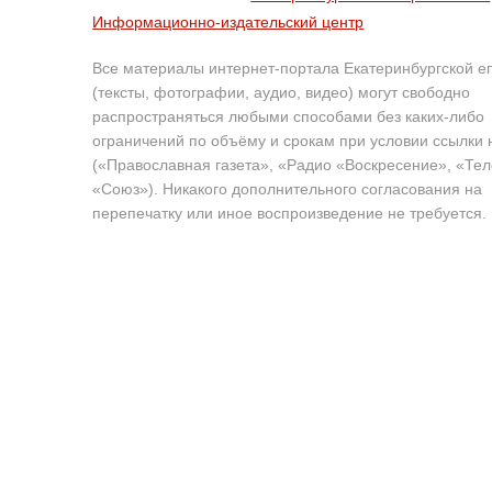
Информационно-издательский центр
Все материалы интернет-портала Екатеринбургской е
(тексты, фотографии, аудио, видео) могут свободно
распространяться любыми способами без каких-либо
ограничений по объёму и срокам при условии ссылки 
(«Православная газета», «Радио «Воскресение», «Те
«Союз»). Никакого дополнительного согласования на
перепечатку или иное воспроизведение не требуется.