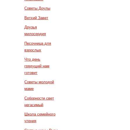
Советы Доулы
Ветхий Завет
Друзья
милосердия
Песочница для
взрослых
Что день
грядущий нам
готовит
Советы молодой
маме
Соборности свет
негасимый
Школа семейного
чтения