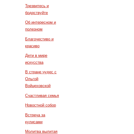
Трезвитесь и
бодрствуйте
Об интересном и
полезном
Благочестиво и
красиво
Дети в мире
искусства
В стране чудес с
Ольгой
Войцеховской
Счастливая семья
Новостной собор
Встреча за
кулисами
Молитва вылитая