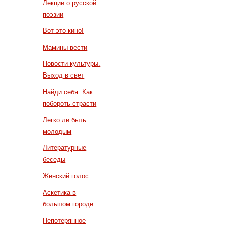
Лекции о русской
поэзии
Вот это кино!
Мамины вести
Новости культуры.
Выход в свет
Найди себя. Как
побороть страсти
Легко ли быть
молодым
Литературные
беседы
Женский голос
Аскетика в
большом городе
Непотерянное