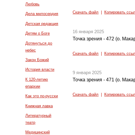
Любовь
Скачать файл
|
Копировать ссы
Дела милосердия
Детская редакция
16 января 2025
Детям о Боге
Точка зрения - 472 (о. Мак
Дотянуться до
небес
Скачать файл
|
Копировать ссы
Закон Божий
История власти
9 января 2025
К 120-летию
Точка зрения - 471 (о. Мак
епархии
Скачать файл
|
Копировать ссы
Как это по-русски
Книжная лавка
Литературный
театр
Медицинский