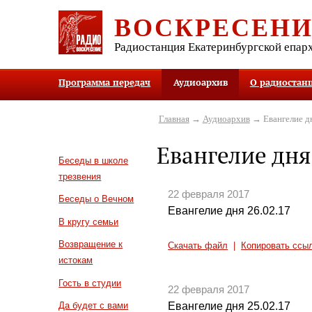
ВОСКРЕСЕН
Радиостанция Екатеринбургской епар
Программа передач
Аудиоархив
О радиостан
Главная
→
Аудиоархив
→ Евангелие д
Евангелие дня
Беседы в школе
трезвения
22 февраля 2017
Беседы о Вечном
Евангелие дня 26.02.17
В кругу семьи
Возвращение к
Скачать файл
|
Копировать ссы
истокам
Гость в студии
22 февраля 2017
Евангелие дня 25.02.17
Да будет с вами