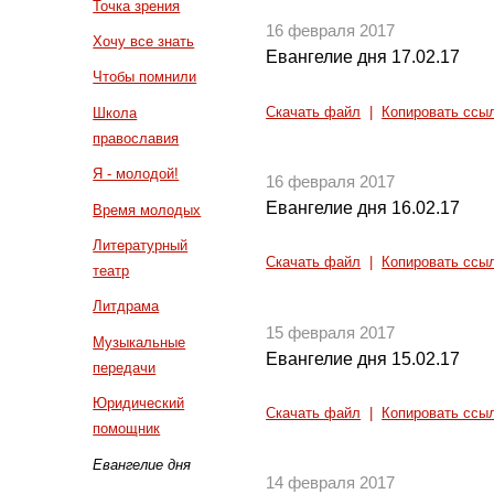
Точка зрения
16 февраля 2017
Хочу все знать
Евангелие дня 17.02.17
Чтобы помнили
Скачать файл
|
Копировать ссы
Школа
православия
Я - молодой!
16 февраля 2017
Евангелие дня 16.02.17
Время молодых
Литературный
Скачать файл
|
Копировать ссы
театр
Литдрама
15 февраля 2017
Музыкальные
Евангелие дня 15.02.17
передачи
Юридический
Скачать файл
|
Копировать ссы
помощник
Евангелие дня
14 февраля 2017