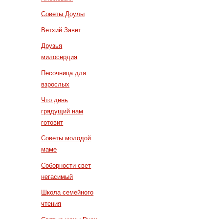
Советы Доулы
Ветхий Завет
Друзья
милосердия
Песочница для
взрослых
Что день
грядущий нам
готовит
Советы молодой
маме
Соборности свет
негасимый
Школа семейного
чтения