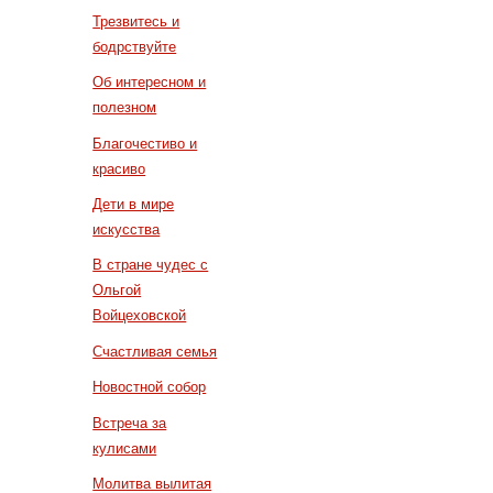
Трезвитесь и
бодрствуйте
Об интересном и
полезном
Благочестиво и
красиво
Дети в мире
искусства
В стране чудес с
Ольгой
Войцеховской
Счастливая семья
Новостной собор
Встреча за
кулисами
Молитва вылитая