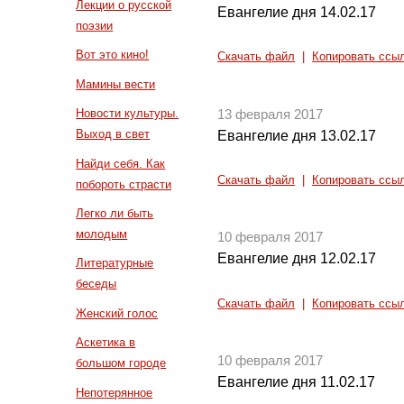
Лекции о русской
Евангелие дня 14.02.17
поэзии
Вот это кино!
Скачать файл
|
Копировать ссы
Мамины вести
Новости культуры.
13 февраля 2017
Выход в свет
Евангелие дня 13.02.17
Найди себя. Как
Скачать файл
|
Копировать ссы
побороть страсти
Легко ли быть
молодым
10 февраля 2017
Евангелие дня 12.02.17
Литературные
беседы
Скачать файл
|
Копировать ссы
Женский голос
Аскетика в
10 февраля 2017
большом городе
Евангелие дня 11.02.17
Непотерянное