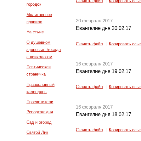
Скачать файл
|
Копировать ссы
городок
Молитвенное
20 февраля 2017
правило
Евангелие дня 20.02.17
На стыке
О душевном
Скачать файл
|
Копировать ссы
здоровье. Беседа
с психологом
16 февраля 2017
Поэтическая
Евангелие дня 19.02.17
страничка
Православный
Скачать файл
|
Копировать ссы
календарь
Просветители
16 февраля 2017
Репортаж дня
Евангелие дня 18.02.17
Сад и огород
Скачать файл
|
Копировать ссы
Святой Лик