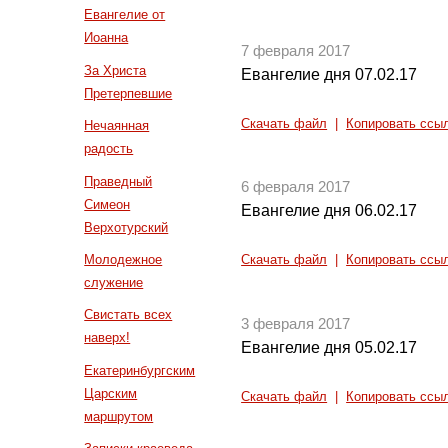
Евангелие от
Иоанна
7 февраля 2017
За Христа
Евангелие дня 07.02.17
Претерпевшие
Скачать файл
|
Копировать ссы
Нечаянная
радость
Праведный
6 февраля 2017
Симеон
Евангелие дня 06.02.17
Верхотурский
Молодежное
Скачать файл
|
Копировать ссы
служение
Свистать всех
3 февраля 2017
наверх!
Евангелие дня 05.02.17
Екатеринбургским
Царским
Скачать файл
|
Копировать ссы
маршрутом