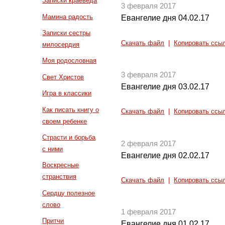
Записки краеведа
3 февраля 2017
Мамина радость
Евангелие дня 04.02.17
Записки сестры
Скачать файл
|
Копировать ссы
милосердия
Моя родословная
3 февраля 2017
Свет Христов
Евангелие дня 03.02.17
Игра в классики
Как писать книгу о
Скачать файл
|
Копировать ссы
своем ребенке
Страсти и борьба
2 февраля 2017
с ними
Евангелие дня 02.02.17
Воскресные
странствия
Скачать файл
|
Копировать ссы
Сердцу полезное
слово
1 февраля 2017
Притчи
Евангелие дня 01.02.17