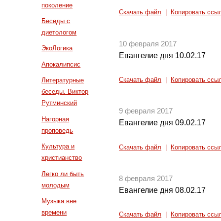
поколение
Скачать файл
|
Копировать ссы
Беседы с
диетологом
10 февраля 2017
ЭкоЛогика
Евангелие дня 10.02.17
Апокалипсис
Скачать файл
|
Копировать ссы
Литературные
беседы. Виктор
Рутминский
9 февраля 2017
Нагорная
Евангелие дня 09.02.17
проповедь
Культура и
Скачать файл
|
Копировать ссы
христианство
Легко ли быть
8 февраля 2017
молодым
Евангелие дня 08.02.17
Музыка вне
времени
Скачать файл
|
Копировать ссы