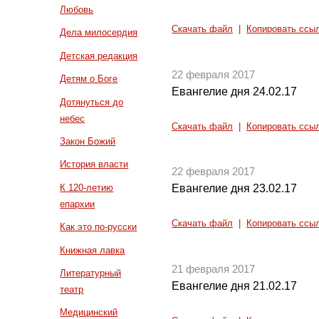
Любовь
Скачать файл
|
Копировать ссы
Дела милосердия
Детская редакция
22 февраля 2017
Детям о Боге
Евангелие дня 24.02.17
Дотянуться до
небес
Скачать файл
|
Копировать ссы
Закон Божий
История власти
22 февраля 2017
К 120-летию
Евангелие дня 23.02.17
епархии
Скачать файл
|
Копировать ссы
Как это по-русски
Книжная лавка
21 февраля 2017
Литературный
Евангелие дня 21.02.17
театр
Медицинский