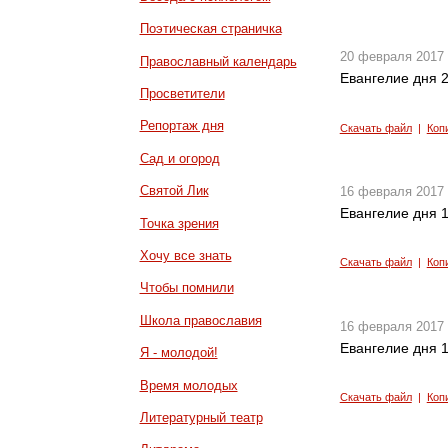
Поэтическая страничка
20 февраля 2017
Православный календарь
Евангелие дня 2
Просветители
Репортаж дня
Скачать файл
|
Коп
Сад и огород
Святой Лик
16 февраля 2017
Евангелие дня 1
Точка зрения
Хочу все знать
Скачать файл
|
Коп
Чтобы помнили
Школа православия
16 февраля 2017
Евангелие дня 1
Я - молодой!
Время молодых
Скачать файл
|
Коп
Литературный театр