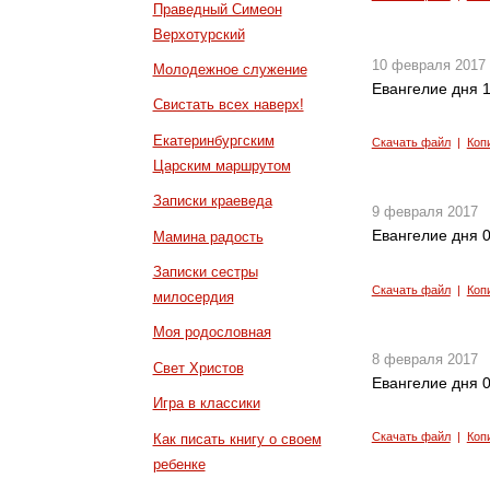
Праведный Симеон
Верхотурский
10 февраля 2017
Молодежное служение
Евангелие дня 1
Свистать всех наверх!
Екатеринбургским
Скачать файл
|
Коп
Царским маршрутом
Записки краеведа
9 февраля 2017
Евангелие дня 0
Мамина радость
Записки сестры
Скачать файл
|
Коп
милосердия
Моя родословная
8 февраля 2017
Свет Христов
Евангелие дня 0
Игра в классики
Скачать файл
|
Коп
Как писать книгу о своем
ребенке