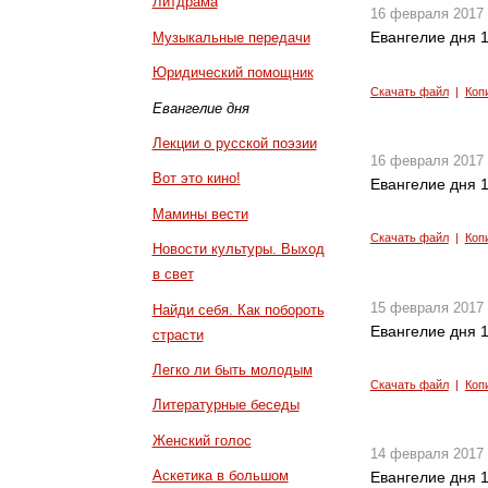
Литдрама
16 февраля 2017
Евангелие дня 1
Музыкальные передачи
Юридический помощник
Скачать файл
|
Коп
Евангелие дня
Лекции о русской поэзии
16 февраля 2017
Вот это кино!
Евангелие дня 1
Мамины вести
Скачать файл
|
Коп
Новости культуры. Выход
в свет
15 февраля 2017
Найди себя. Как побороть
Евангелие дня 1
страсти
Легко ли быть молодым
Скачать файл
|
Коп
Литературные беседы
Женский голос
14 февраля 2017
Аскетика в большом
Евангелие дня 1