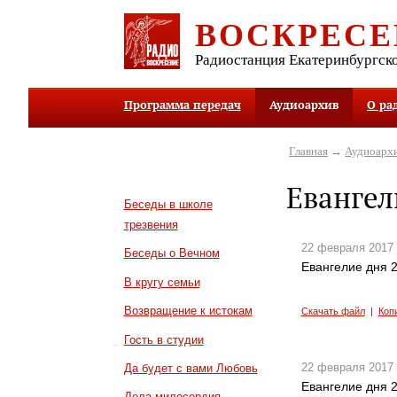
ВОСКРЕСЕ
Радиостанция Екатеринбургск
Программа передач
Аудиоархив
О ра
Главная
→
Аудиоарх
Евангел
Беседы в школе
трезвения
22 февраля 2017
Беседы о Вечном
Евангелие дня 2
В кругу семьи
Возвращение к истокам
Скачать файл
|
Коп
Гость в студии
22 февраля 2017
Да будет с вами Любовь
Евангелие дня 2
Дела милосердия