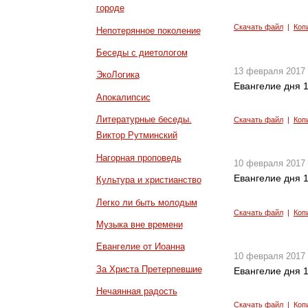
городе
Скачать файл
|
Коп
Непотерянное поколение
Беседы с диетологом
13 февраля 2017
ЭкоЛогика
Евангелие дня 1
Апокалипсис
Литературные беседы.
Скачать файл
|
Коп
Виктор Рутминский
Нагорная проповедь
10 февраля 2017
Евангелие дня 1
Культура и христианство
Легко ли быть молодым
Скачать файл
|
Коп
Музыка вне времени
Евангелие от Иоанна
10 февраля 2017
За Христа Претерпевшие
Евангелие дня 1
Нечаянная радость
Скачать файл
|
Коп