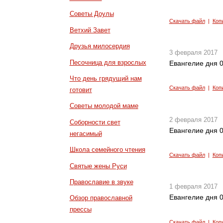
Советы Доулы
Скачать файл
|
Коп
Ветхий Завет
Друзья милосердия
3 февраля 2017
Песочница для взрослых
Евангелие дня 0
Что день грядущий нам
Скачать файл
|
Коп
готовит
Советы молодой маме
2 февраля 2017
Соборности свет
Евангелие дня 0
негасимый
Школа семейного чтения
Скачать файл
|
Коп
Святые жены Руси
Православие в звуке
1 февраля 2017
Евангелие дня 0
Обзор православной
прессы
Скачать файл
|
Коп