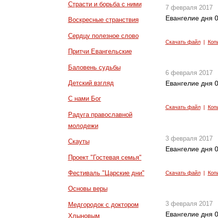
Страсти и борьба с ними
7 февраля 2017
Евангелие дня 0
Воскресные странствия
Сердцу полезное слово
Скачать файл
|
Коп
Притчи Евангельские
Баловень судьбы
6 февраля 2017
Детский взгляд
Евангелие дня 0
С нами Бог
Скачать файл
|
Коп
Радуга православной
молодежи
3 февраля 2017
Скауты
Евангелие дня 0
Проект "Гостевая семья"
Фестиваль "Царские дни"
Скачать файл
|
Коп
Основы веры
3 февраля 2017
Медгородок с доктором
Евангелие дня 0
Хлыновым