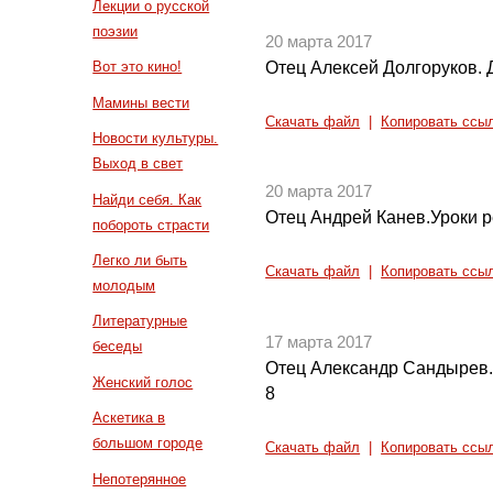
Лекции о русской
поэзии
20 марта 2017
Отец Алексей Долгоруков. 
Вот это кино!
Мамины вести
Скачать файл
|
Копировать ссы
Новости культуры.
Выход в свет
20 марта 2017
Найди себя. Как
Отец Андрей Канев.Уроки р
побороть страсти
Легко ли быть
Скачать файл
|
Копировать ссы
молодым
Литературные
17 марта 2017
беседы
Отец Александр Сандырев. 
Женский голос
8
Аскетика в
большом городе
Скачать файл
|
Копировать ссы
Непотерянное