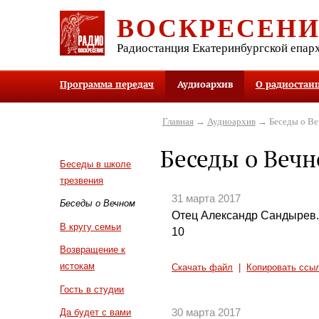
ВОСКРЕСЕН
Радиостанция Екатеринбургской епар
Программа передач
Аудиоархив
О радиостан
Главная
→
Аудиоархив
→ Беседы о В
Беседы о Веч
Беседы в школе
трезвения
31 марта 2017
Беседы о Вечном
Отец Александр Сандырев. 
В кругу семьи
10
Возвращение к
истокам
Скачать файл
|
Копировать ссы
Гость в студии
30 марта 2017
Да будет с вами