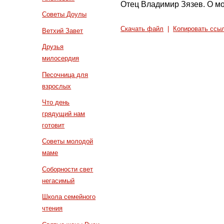
Отец Владимир Зязев. О мо
Советы Доулы
Скачать файл
|
Копировать ссы
Ветхий Завет
Друзья
милосердия
Песочница для
взрослых
Что день
грядущий нам
готовит
Советы молодой
маме
Соборности свет
негасимый
Школа семейного
чтения