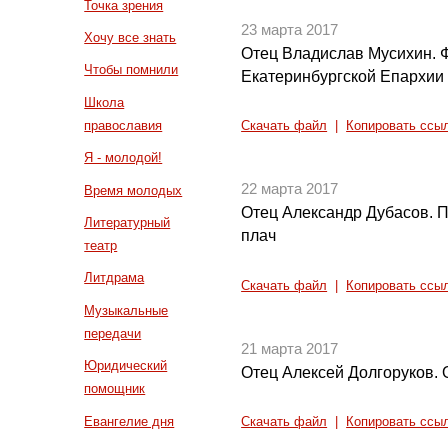
Точка зрения
23 марта 2017
Хочу все знать
Отец Владислав Мусихин. Ф
Чтобы помнили
Екатеринбургской Епархии 
Школа
православия
Скачать файл
|
Копировать ссы
Я - молодой!
22 марта 2017
Время молодых
Отец Александр Дубасов. 
Литературный
плач
театр
Литдрама
Скачать файл
|
Копировать ссы
Музыкальные
передачи
21 марта 2017
Юридический
Отец Алексей Долгоруков. 
помощник
Евангелие дня
Скачать файл
|
Копировать ссы