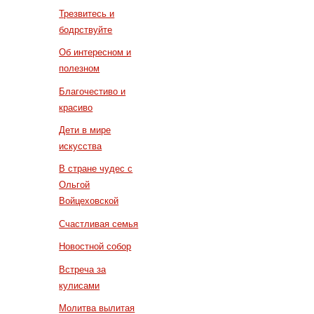
Трезвитесь и
бодрствуйте
Об интересном и
полезном
Благочестиво и
красиво
Дети в мире
искусства
В стране чудес с
Ольгой
Войцеховской
Счастливая семья
Новостной собор
Встреча за
кулисами
Молитва вылитая