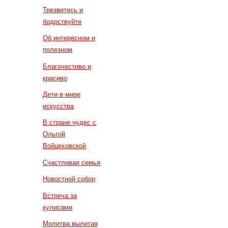
Трезвитесь и
бодрствуйте
Об интересном и
полезном
Благочестиво и
красиво
Дети в мире
искусства
В стране чудес с
Ольгой
Войцеховской
Счастливая семья
Новостной собор
Встреча за
кулисами
Молитва вылитая