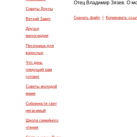
Отец Владимир Зязев. О мо
Советы Доулы
Скачать файл
|
Копировать ссы
Ветхий Завет
Друзья
милосердия
Песочница для
взрослых
Что день
грядущий нам
готовит
Советы молодой
маме
Соборности свет
негасимый
Школа семейного
чтения