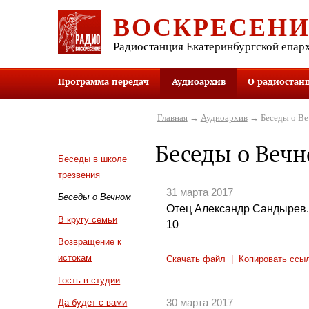
ВОСКРЕСЕН
Радиостанция Екатеринбургской епар
Программа передач
Аудиоархив
О радиостан
Главная
→
Аудиоархив
→ Беседы о В
Беседы о Веч
Беседы в школе
трезвения
31 марта 2017
Беседы о Вечном
Отец Александр Сандырев. 
В кругу семьи
10
Возвращение к
истокам
Скачать файл
|
Копировать ссы
Гость в студии
30 марта 2017
Да будет с вами