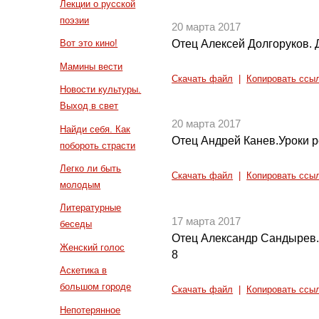
Лекции о русской
поэзии
20 марта 2017
Отец Алексей Долгоруков. 
Вот это кино!
Мамины вести
Скачать файл
|
Копировать ссы
Новости культуры.
Выход в свет
20 марта 2017
Найди себя. Как
Отец Андрей Канев.Уроки р
побороть страсти
Легко ли быть
Скачать файл
|
Копировать ссы
молодым
Литературные
17 марта 2017
беседы
Отец Александр Сандырев. 
Женский голос
8
Аскетика в
большом городе
Скачать файл
|
Копировать ссы
Непотерянное