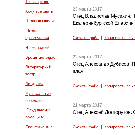
Точка зрения
23 марта 2017
Хочу все знать
Отец Владислав Мусихин. Ф
Чтобы помнили
Екатеринбургской Епархии 
Школа
православия
Скачать файл
|
Копировать ссы
Я - молодой!
22 марта 2017
Время молодых
Отец Александр Дубасов. 
Литературный
плач
театр
Литдрама
Скачать файл
|
Копировать ссы
Музыкальные
передачи
21 марта 2017
Юридический
Отец Алексей Долгоруков. 
помощник
Евангелие дня
Скачать файл
|
Копировать ссы