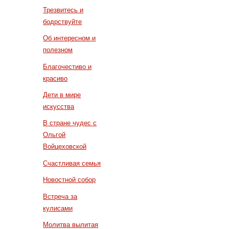
Трезвитесь и
бодрствуйте
Об интересном и
полезном
Благочестиво и
красиво
Дети в мире
искусства
В стране чудес с
Ольгой
Войцеховской
Счастливая семья
Новостной собор
Встреча за
кулисами
Молитва вылитая