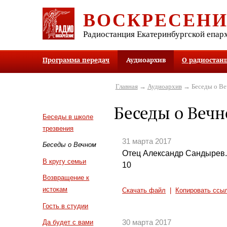
ВОСКРЕСЕН
Радиостанция Екатеринбургской епар
Программа передач
Аудиоархив
О радиостан
Главная
→
Аудиоархив
→ Беседы о В
Беседы о Веч
Беседы в школе
трезвения
31 марта 2017
Беседы о Вечном
Отец Александр Сандырев. 
В кругу семьи
10
Возвращение к
истокам
Скачать файл
|
Копировать ссы
Гость в студии
30 марта 2017
Да будет с вами