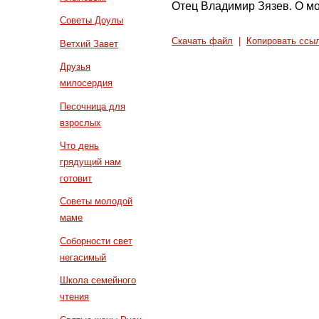
Отец Владимир Зязев. О мо
Советы Доулы
Скачать файл
|
Копировать ссы
Ветхий Завет
Друзья
милосердия
Песочница для
взрослых
Что день
грядущий нам
готовит
Советы молодой
маме
Соборности свет
негасимый
Школа семейного
чтения