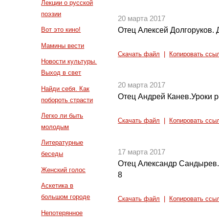
Лекции о русской
поэзии
20 марта 2017
Отец Алексей Долгоруков. 
Вот это кино!
Мамины вести
Скачать файл
|
Копировать ссы
Новости культуры.
Выход в свет
20 марта 2017
Найди себя. Как
Отец Андрей Канев.Уроки р
побороть страсти
Легко ли быть
Скачать файл
|
Копировать ссы
молодым
Литературные
17 марта 2017
беседы
Отец Александр Сандырев. 
Женский голос
8
Аскетика в
большом городе
Скачать файл
|
Копировать ссы
Непотерянное