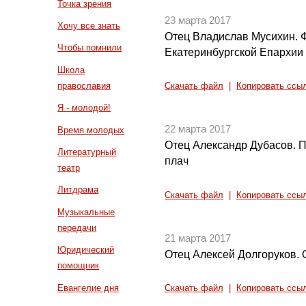
Точка зрения
23 марта 2017
Хочу все знать
Отец Владислав Мусихин. Ф
Чтобы помнили
Екатеринбургской Епархии 
Школа
православия
Скачать файл
|
Копировать ссы
Я - молодой!
22 марта 2017
Время молодых
Отец Александр Дубасов. 
Литературный
плач
театр
Литдрама
Скачать файл
|
Копировать ссы
Музыкальные
передачи
21 марта 2017
Юридический
Отец Алексей Долгоруков. 
помощник
Евангелие дня
Скачать файл
|
Копировать ссы