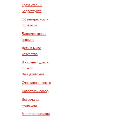
Трезвитесь и
бодрствуйте
Об интересном и
полезном
Благочестиво и
красиво
Дети в мире
искусства
В стране чудес с
Ольгой
Войцеховской
Счастливая семья
Новостной собор
Встреча за
кулисами
Молитва вылитая