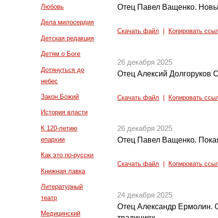
Отец Павел Ващенко. Новы
Любовь
Дела милосердия
Скачать файл
|
Копировать ссы
Детская редакция
Детям о Боге
26 декабря 2025
Дотянуться до
Отец Алексий Долгоруков 
небес
Закон Божий
Скачать файл
|
Копировать ссы
История власти
К 120-летию
26 декабря 2025
епархии
Отец Павел Ващенко. Пока
Как это по-русски
Скачать файл
|
Копировать ссы
Книжная лавка
Литературный
24 декабря 2025
театр
Отец Александр Ермолин. 
Медицинский
традициях