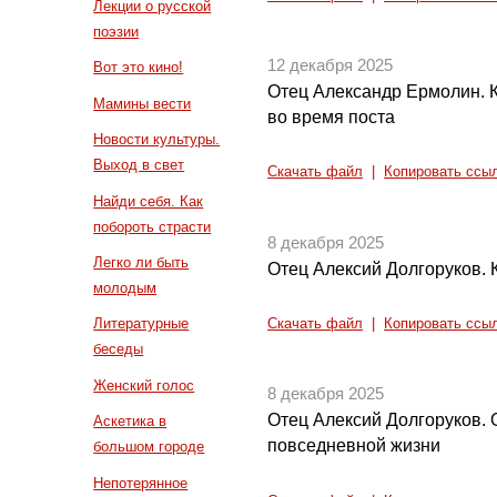
Лекции о русской
поэзии
12 декабря 2025
Вот это кино!
Отец Александр Ермолин. К
Мамины вести
во время поста
Новости культуры.
Выход в свет
Скачать файл
|
Копировать ссы
Найди себя. Как
побороть страсти
8 декабря 2025
Легко ли быть
Отец Алексий Долгоруков. 
молодым
Литературные
Скачать файл
|
Копировать ссы
беседы
Женский голос
8 декабря 2025
Отец Алексий Долгоруков. 
Аскетика в
повседневной жизни
большом городе
Непотерянное