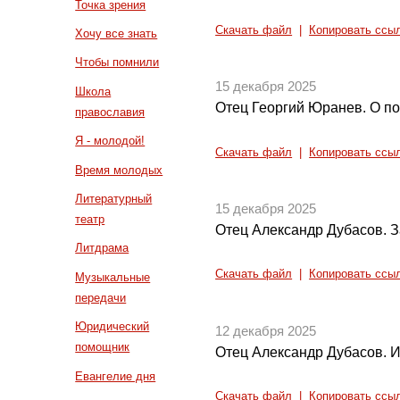
Точка зрения
Скачать файл
|
Копировать ссы
Хочу все знать
Чтобы помнили
15 декабря 2025
Школа
Отец Георгий Юранев. О п
православия
Я - молодой!
Скачать файл
|
Копировать ссы
Время молодых
Литературный
15 декабря 2025
театр
Отец Александр Дубасов. З
Литдрама
Скачать файл
|
Копировать ссы
Музыкальные
передачи
Юридический
12 декабря 2025
помощник
Отец Александр Дубасов. И
Евангелие дня
Скачать файл
|
Копировать ссы