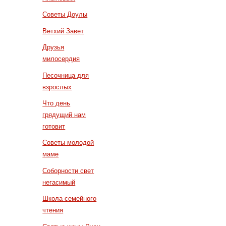
Советы Доулы
Ветхий Завет
Друзья
милосердия
Песочница для
взрослых
Что день
грядущий нам
готовит
Советы молодой
маме
Соборности свет
негасимый
Школа семейного
чтения