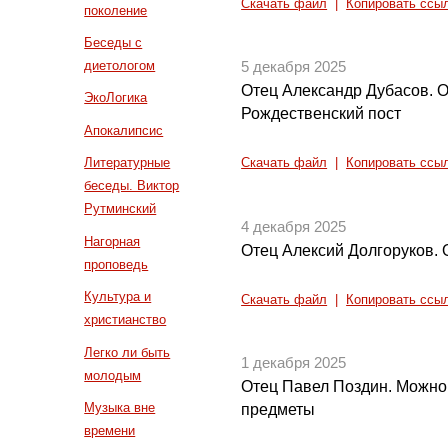
Скачать файл
|
Копировать ссы
поколение
Беседы с
диетологом
5 декабря 2025
Отец Александр Дубасов. О
ЭкоЛогика
Рождественский пост
Апокалипсис
Литературные
Скачать файл
|
Копировать ссы
беседы. Виктор
Рутминский
4 декабря 2025
Нагорная
Отец Алексий Долгоруков. 
проповедь
Культура и
Скачать файл
|
Копировать ссы
христианство
Легко ли быть
1 декабря 2025
молодым
Отец Павел Поздин. Можно 
Музыка вне
предметы
времени