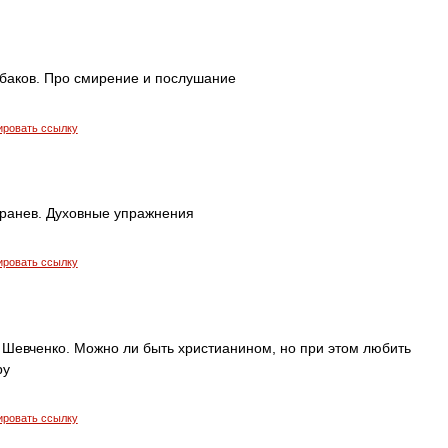
баков. Про смирение и послушание
ировать ссылку
ранев. Духовные упражнения
ировать ссылку
 Шевченко. Можно ли быть христианином, но при этом любить
ру
ировать ссылку