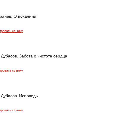
ранев. О покаянии
ировать ссылку
Дубасов. Забота о чистоте сердца
ировать ссылку
 Дубасов. Исповедь.
ировать ссылку