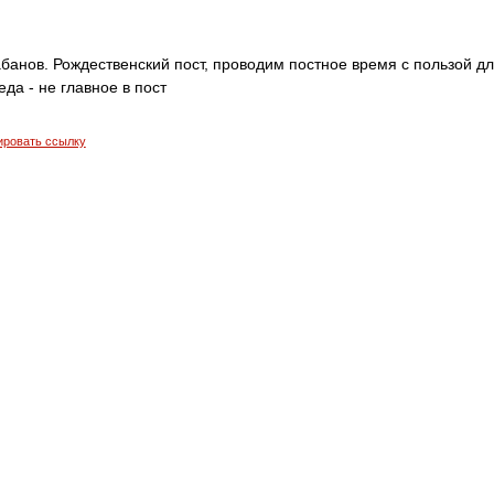
банов. Рождественский пост, проводим постное время с пользой д
еда - не главное в пост
ировать ссылку