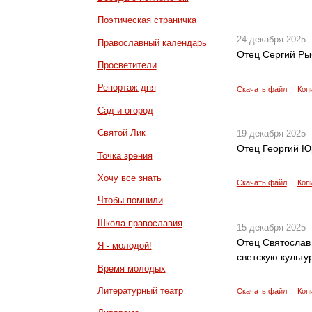
Поэтическая страничка
24 декабря 2025
Православный календарь
Отец Сергий Ры
Просветители
Репортаж дня
Скачать файл
|
Коп
Сад и огород
Святой Лик
19 декабря 2025
Отец Георгий Ю
Точка зрения
Хочу все знать
Скачать файл
|
Коп
Чтобы помнили
Школа православия
15 декабря 2025
Отец Святослав
Я - молодой!
светскую культу
Время молодых
Литературный театр
Скачать файл
|
Коп