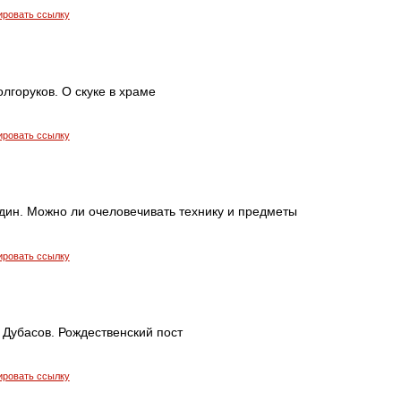
ировать ссылку
лгоруков. О скуке в храме
ировать ссылку
дин. Можно ли очеловечивать технику и предметы
ировать ссылку
 Дубасов. Рождественский пост
ировать ссылку