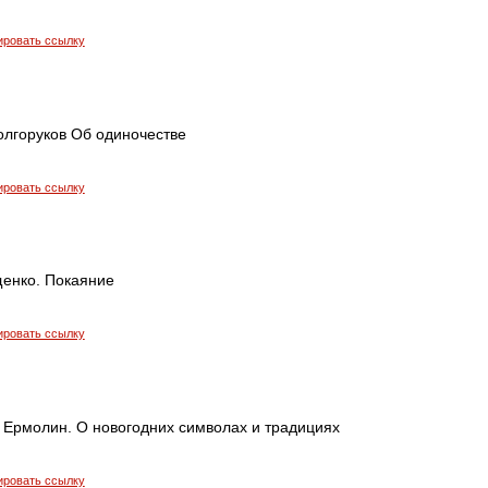
ировать ссылку
олгоруков Об одиночестве
ировать ссылку
енко. Покаяние
ировать ссылку
 Ермолин. О новогодних символах и традициях
ировать ссылку