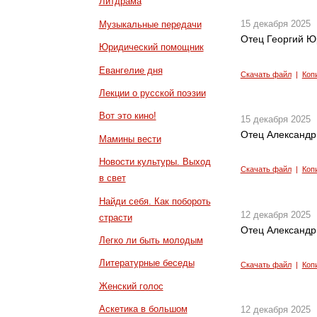
Литдрама
15 декабря 2025
Музыкальные передачи
Отец Георгий Ю
Юридический помощник
Евангелие дня
Скачать файл
|
Коп
Лекции о русской поэзии
Вот это кино!
15 декабря 2025
Отец Александр 
Мамины вести
Новости культуры. Выход
Скачать файл
|
Коп
в свет
Найди себя. Как побороть
12 декабря 2025
страсти
Отец Александр
Легко ли быть молодым
Литературные беседы
Скачать файл
|
Коп
Женский голос
Аскетика в большом
12 декабря 2025