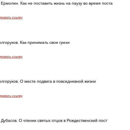
Ермолин. Как не поставить жизнь на паузу во время поста
ировать ссылку
лгоруков. Как принимать свои грехи
ировать ссылку
лгоруков. О месте подвига в повседневной жизни
ировать ссылку
Дубасов. О чтении святых отцов в Рождественский пост