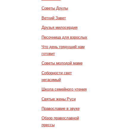
Советы Доулы
Ветхий Завет
Друзья милосердия
Песочница для взрослых
Что день грядущий нам
готовит
Советы молодой маме
Соборности свет
негасимый
Школа семейного чтения
Святые жены Руси
Православие в звуке
Обзор православной
прессы